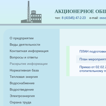
АКЦИОНЕРНОЕ ОБЩ
тел:
8 (41545) 47-2-23
e-mail:
osso
О предприятии
Виды деятельности
Контактная информация
ПЛАН подготовки
Вопросы и ответы
План мероприяти
Раскрытие информации
Приказ от 02.02
Нормативная база
отопительному пе
Тепловая энергия
Водоснабжение
Водоотведение
Электроэнергия
Охрана труда