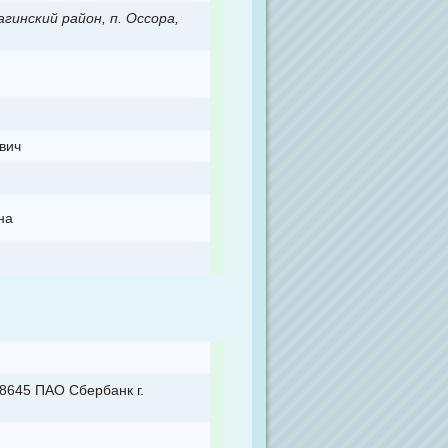
гинский район, п. Оссора,
вич
на
8645 ПАО Сбербанк г.