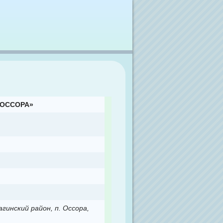
«ОССОРА»
гинский район, п. Оссора,